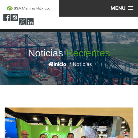
MENU
Noticias
Recientes
Inicio
/ Noticias