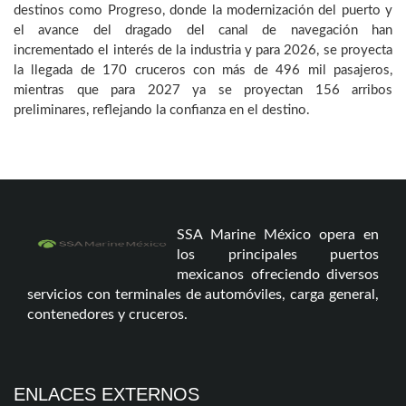
destinos como Progreso, donde la modernización del puerto y
el avance del dragado del canal de navegación han
incrementado el interés de la industria y para 2026, se proyecta
la llegada de 170 cruceros con más de 496 mil pasajeros,
mientras que para 2027 ya se proyectan 156 arribos
preliminares, reflejando la confianza en el destino.
SSA Marine México opera en
los principales puertos
mexicanos ofreciendo diversos
servicios con terminales de automóviles, carga general,
contenedores y cruceros.
ENLACES EXTERNOS