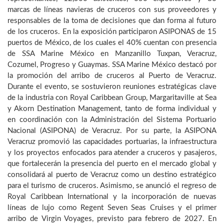
marcas de líneas navieras de cruceros con sus proveedores y
responsables de la toma de decisiones que dan forma al futuro
de los cruceros. En la exposición participaron ASIPONAS de 15
puertos de México, de los cuales el 40% cuentan con presencia
de SSA Marine México en Manzanillo Tuxpan, Veracruz,
Cozumel, Progreso y Guaymas. SSA Marine México destacó por
la promoción del arribo de cruceros al Puerto de Veracruz.
Durante el evento, se sostuvieron reuniones estratégicas clave
de la industria con Royal Caribbean Group, Margaritaville at Sea
y Akorn Destination Management, tanto de forma individual y
en coordinación con la Administración del Sistema Portuario
Nacional (ASIPONA) de Veracruz. Por su parte, la ASIPONA
Veracruz promovió las capacidades portuarias, la infraestructura
y los proyectos enfocados para atender a cruceros y pasajeros,
que fortalecerán la presencia del puerto en el mercado global y
consolidará al puerto de Veracruz como un destino estratégico
para el turismo de cruceros. Asimismo, se anunció el regreso de
Royal Caribbean International y la incorporación de nuevas
líneas de lujo como Regent Seven Seas Cruises y el primer
arribo de Virgin Voyages, previsto para febrero de 2027. En